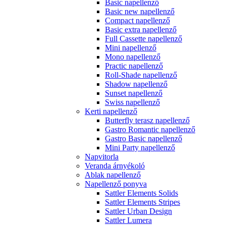
Basic napellenző
Basic new napellenző
Compact napellenző
Basic extra napellenző
Full Cassette napellenző
Mini napellenző
Mono napellenző
Practic napellenző
Roll-Shade napellenző
Shadow napellenző
Sunset napellenző
Swiss napellenző
Kerti napellenző
Butterfly terasz napellenző
Gastro Romantic napellenző
Gastro Basic napellenző
Mini Party napellenző
Napvitorla
Veranda árnyékoló
Ablak napellenző
Napellenző ponyva
Sattler Elements Solids
Sattler Elements Stripes
Sattler Urban Design
Sattler Lumera