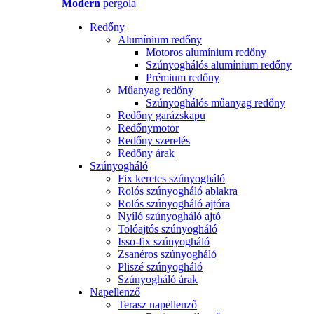
Modern
pergola
Redőny
Alumínium redőny
Motoros alumínium redőny
Szúnyoghálós alumínium redőny
Prémium redőny
Műanyag redőny
Szúnyoghálós műanyag redőny
Redőny garázskapu
Redőnymotor
Redőny szerelés
Redőny árak
Szúnyogháló
Fix keretes szúnyogháló
Rolós szúnyogháló ablakra
Rolós szúnyogháló ajtóra
Nyíló szúnyogháló ajtó
Tolóajtós szúnyogháló
Isso-fix szúnyogháló
Zsanéros szúnyogháló
Pliszé szúnyogháló
Szúnyogháló árak
Napellenző
Terasz napellenző