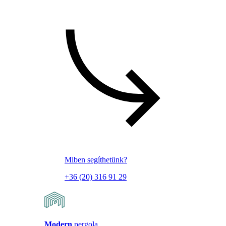
Miben segíthetünk?
+36 (20) 316 91 29
Modern
pergola