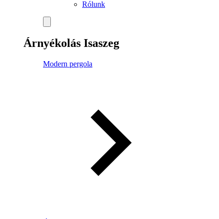
Rólunk
Árnyékolás Isaszeg
Modern pergola