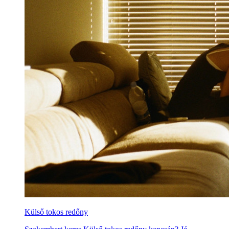
Külső tokos redőny