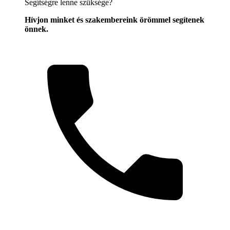
Segítségre lenne szüksége?
Hívjon minket és szakembereink örömmel segítenek
önnek.