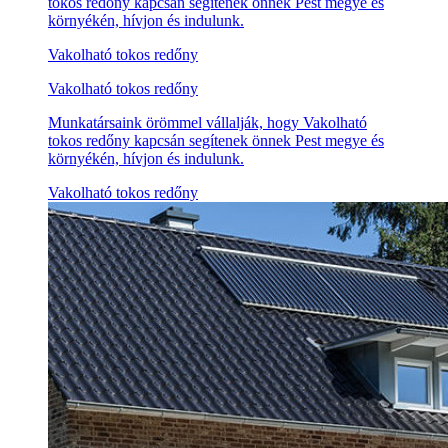
tokos redőny kapcsán segítenek önnek Pest megye és
környékén, hívjon és indulunk.
Vakolható tokos redőny
Vakolható tokos redőny
Munkatársaink örömmel vállalják, hogy Vakolható
tokos redőny kapcsán segítenek önnek Pest megye és
környékén, hívjon és indulunk.
Vakolható tokos redőny