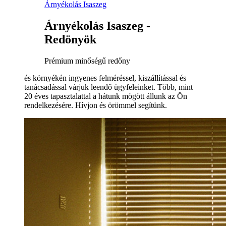
Árnyékolás Isaszeg
Árnyékolás Isaszeg -
Redönyök
Prémium minőségű redőny
és környékén ingyenes felméréssel, kiszállítással és
tanácsadással várjuk leendő ügyfeleinket. Több, mint
20 éves tapasztalattal a hátunk mögött állunk az Ön
rendelkezésére. Hívjon és örömmel segítünk.