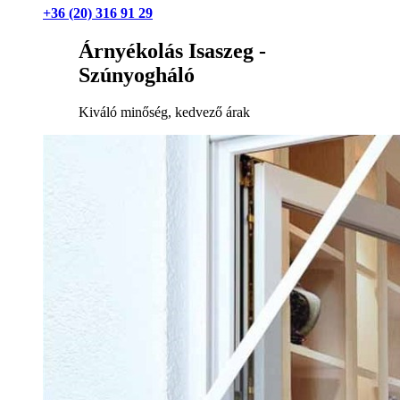
+36 (20) 316 91 29
Árnyékolás Isaszeg -
Szúnyogháló
Kiváló minőség, kedvező árak