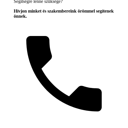
Segítségre lenne szüksége?
Hívjon minket és szakembereink örömmel segítenek
önnek.