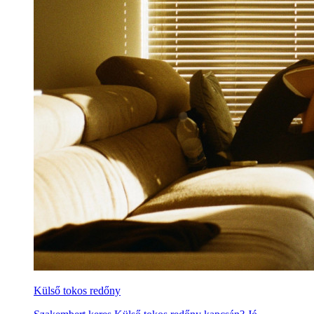
Külső tokos redőny