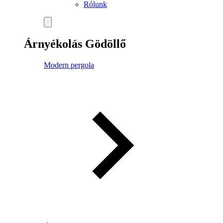
Rólunk
Árnyékolás Gödöllő
Modern pergola