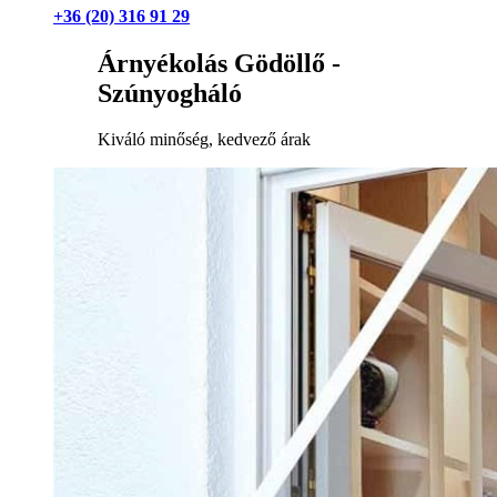
+36 (20) 316 91 29
Árnyékolás Gödöllő -
Szúnyogháló
Kiváló minőség, kedvező árak