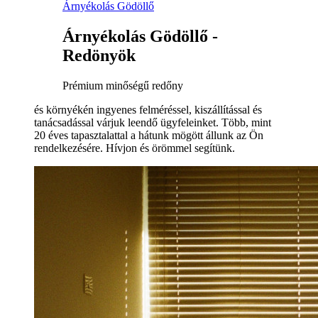
Árnyékolás Gödöllő
Árnyékolás Gödöllő -
Redönyök
Prémium minőségű redőny
és környékén ingyenes felméréssel, kiszállítással és
tanácsadással várjuk leendő ügyfeleinket. Több, mint
20 éves tapasztalattal a hátunk mögött állunk az Ön
rendelkezésére. Hívjon és örömmel segítünk.