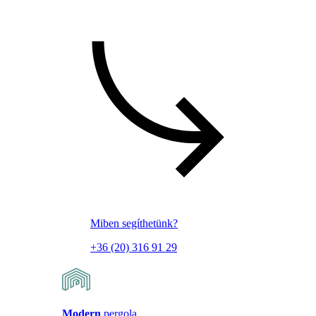
Miben segíthetünk?
+36 (20) 316 91 29
Modern
pergola