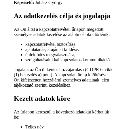
Képviselő:
Juhász György
Az adatkezelés célja és jogalapja
Az Ön által a kapcsolatfelvételi űrlapon megadott
személyes adatok kezelése az alábbi célokra történik:
kapcsolatfelvétel biztosítása,
ajánlatadás, árajánlat küldése,
érdeklődés megválaszolása,
szolgáltatásainkkal kapcsolatos kommunikáció.
Jogalap: az Ön önkéntes hozzájárulása (GDPR 6. cikk
(1) bekezdés a) pont). A kapcsolati űrlap kitöltésével
Ön kifejezetten hozzájárul személyes adatainak jelen
tájékoztató szerinti kezeléséhez.
Kezelt adatok köre
Az űrlapon keresztül a következő adatokat kérhetjük
be:
Teljes név