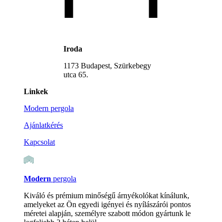
Iroda
1173 Budapest, Szürkebegy
utca 65.
Linkek
Modern pergola
Ajánlatkérés
Kapcsolat
Modern
pergola
Kiváló és prémium minőségű árnyékolókat kínálunk,
amelyeket az Ön egyedi igényei és nyílászárói pontos
méretei alapján, személyre szabott módon gyártunk le