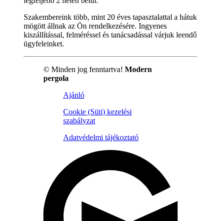
legfeljebb 2 héten belül.
Szakembereink több, mint 20 éves tapasztalattal a hátuk
mögött állnak az Ön rendelkezésére. Ingyenes
kiszállítással, felméréssel és tanácsadással várjuk leendő
ügyfeleinket.
© Minden jog fenntartva!
Modern
pergola
Ajánló
Cookie (Süti) kezelési
szabályzat
Adatvédelmi tájékoztató