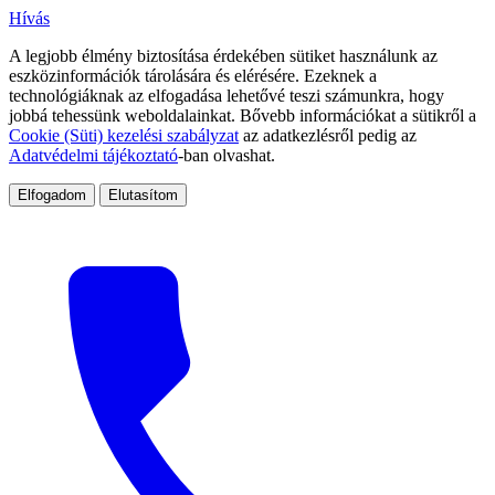
Hívás
A legjobb élmény biztosítása érdekében sütiket használunk az
eszközinformációk tárolására és elérésére. Ezeknek a
technológiáknak az elfogadása lehetővé teszi számunkra, hogy
jobbá tehessünk weboldalainkat. Bővebb információkat a sütikről a
Cookie (Süti) kezelési szabályzat
az adatkezlésről pedig az
Adatvédelmi tájékoztató
-ban olvashat.
Elfogadom
Elutasítom