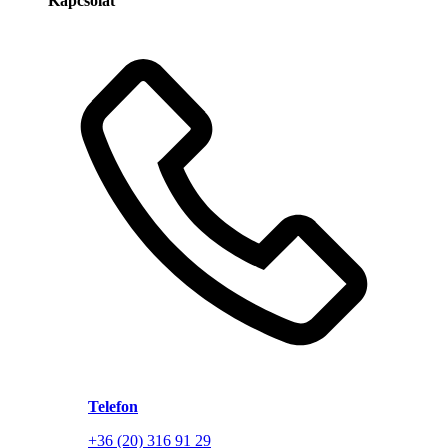
Kapcsolat
Telefon
+36 (20) 316 91 29