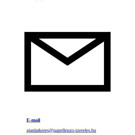
E-mail
ajanlatkeres@napellenzo-szereles.hu