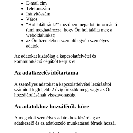
E-mail cím
Telefonszám
Irányítószám
Város
“Hol talált ránk?” mezőben megadott információ
(ami meghatározza, hogy Ön hol találta meg a
weboldalunkat)
az Ön üzenetében szereplő egyéb személyes
adatok
Az adatokat kizárólag a kapcsolatfelvétel és
kommunikáció céljából kérjük el.
Az adatkezelés időtartama
A személyes adatokat a kapcsolatfelvétel lezárásától
számított legfeljebb 2 évig őrizzük meg, vagy az Ön
hozzájárulásának visszavonásáig.
Az adatokhoz hozzáférők köre
A megadott személyes adatokhoz kizárólag az
adatkezelő és az adatkezelő munkatársai férnek hozzá.