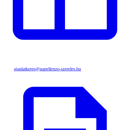
ajanlatkeres@napellenzo-szereles.hu