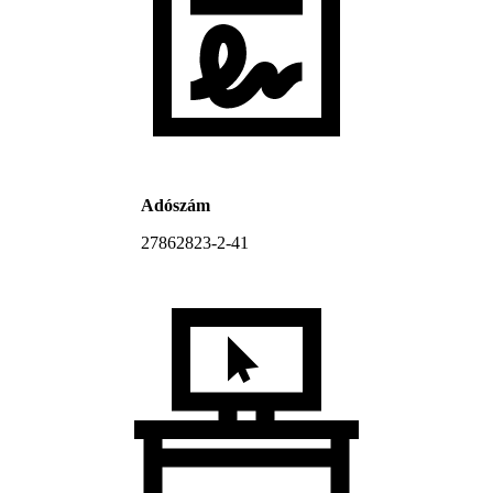
Adószám
27862823-2-41