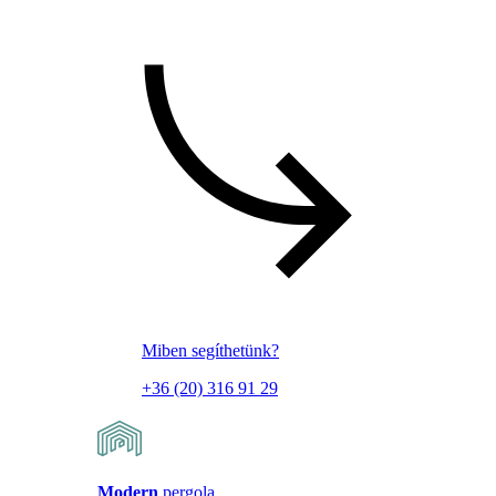
Miben segíthetünk?
+36 (20) 316 91 29
Modern
pergola