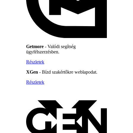
Getmore
- Valódi segítség
ügyfélszerzésben.
Részletek
XGen
- Bízd szakértőkre weblapodat.
Részletek