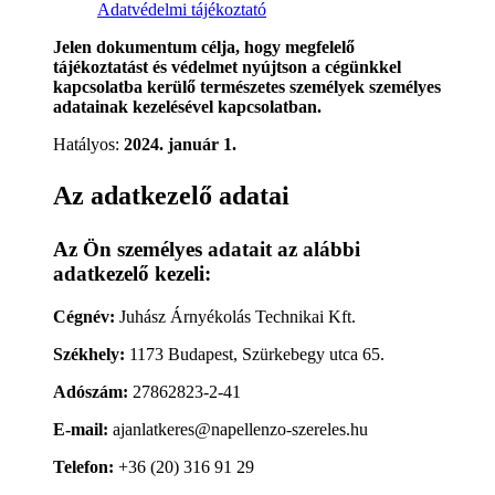
Adatvédelmi tájékoztató
Jelen dokumentum célja, hogy megfelelő
tájékoztatást és védelmet nyújtson a cégünkkel
kapcsolatba kerülő természetes személyek személyes
adatainak kezelésével kapcsolatban.
Hatályos:
2024. január 1.
Az adatkezelő adatai
Az Ön személyes adatait az alábbi
adatkezelő kezeli:
Cégnév:
Juhász Árnyékolás Technikai Kft.
Székhely:
1173 Budapest, Szürkebegy utca 65.
Adószám:
27862823-2-41
E-mail:
ajanlatkeres@napellenzo-szereles.hu
Telefon:
+36 (20) 316 91 29