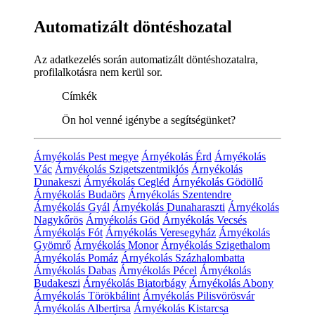
Automatizált döntéshozatal
Az adatkezelés során automatizált döntéshozatalra,
profilalkotásra nem kerül sor.
Címkék
Ön hol venné igénybe a segítségünket?
Árnyékolás Pest megye
Árnyékolás Érd
Árnyékolás
Vác
Árnyékolás Szigetszentmiklós
Árnyékolás
Dunakeszi
Árnyékolás Cegléd
Árnyékolás Gödöllő
Árnyékolás Budaörs
Árnyékolás Szentendre
Árnyékolás Gyál
Árnyékolás Dunaharaszti
Árnyékolás
Nagykőrös
Árnyékolás Göd
Árnyékolás Vecsés
Árnyékolás Fót
Árnyékolás Veresegyház
Árnyékolás
Gyömrő
Árnyékolás Monor
Árnyékolás Szigethalom
Árnyékolás Pomáz
Árnyékolás Százhalombatta
Árnyékolás Dabas
Árnyékolás Pécel
Árnyékolás
Budakeszi
Árnyékolás Biatorbágy
Árnyékolás Abony
Árnyékolás Törökbálint
Árnyékolás Pilisvörösvár
Árnyékolás Albertirsa
Árnyékolás Kistarcsa