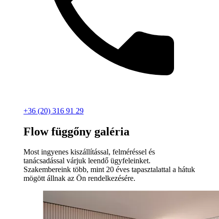
+36 (20) 316 91 29
Flow függőny galéria
Most ingyenes kiszállítással, felméréssel és
tanácsadással várjuk leendő ügyfeleinket.
Szakembereink több, mint 20 éves tapasztalattal a hátuk
mögött állnak az Ön rendelkezésére.