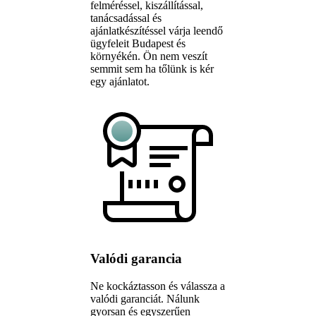
felméréssel, kiszállítással,
tanácsadással és
ajánlatkészítéssel várja leendő
ügyfeleit Budapest és
környékén. Ön nem veszít
semmit sem ha tőlünk is kér
egy ajánlatot.
Valódi garancia
Ne kockáztasson és válassza a
valódi garanciát. Nálunk
gyorsan és egyszerűen