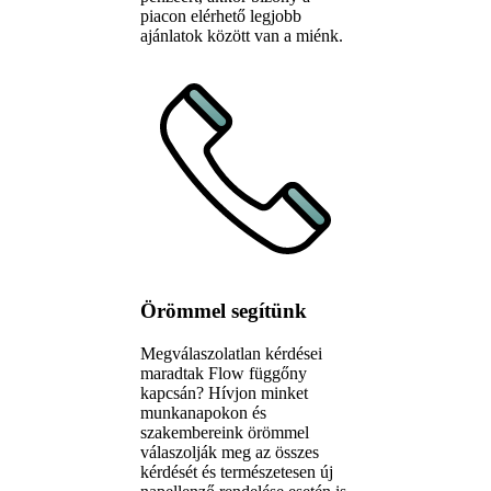
piacon elérhető legjobb
ajánlatok között van a miénk.
Örömmel segítünk
Megválaszolatlan kérdései
maradtak Flow függőny
kapcsán? Hívjon minket
munkanapokon és
szakembereink örömmel
válaszolják meg az összes
kérdését és természetesen új