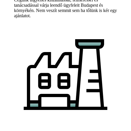
tanácsadással várja leendő ügyfeleit Budapest és
környékén. Nem veszít semmit sem ha tőlünk is kér egy
ajánlatot.