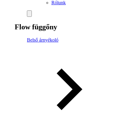
Rólunk
Flow függőny
Belső árnyékoló