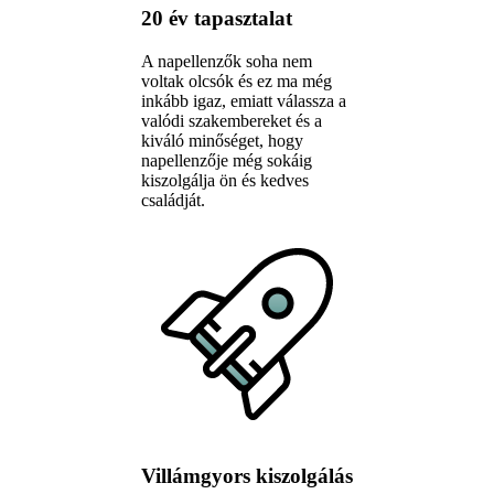
20 év tapasztalat
A napellenzők soha nem
voltak olcsók és ez ma még
inkább igaz, emiatt válassza a
valódi szakembereket és a
kiváló minőséget, hogy
napellenzője még sokáig
kiszolgálja ön és kedves
családját.
Villámgyors kiszolgálás