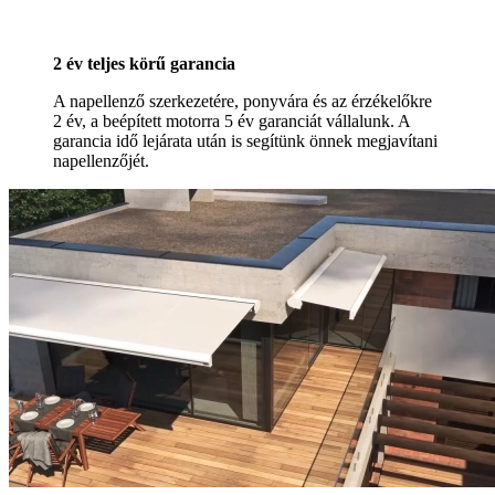
2 év teljes körű garancia
A napellenző szerkezetére, ponyvára és az érzékelőkre
2 év, a beépített motorra 5 év garanciát vállalunk. A
garancia idő lejárata után is segítünk önnek megjavítani
napellenzőjét.