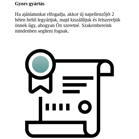
Gyors gyártás
Ha ajánlatunkat elfogadja, akkor új napellenzőjét 2
héten belül legyártjuk, majd kiszállítjuk és felszereljük
önnek úgy, ahogyan Ön szeretné. Szakembereink
mindenben segíteni fognak.