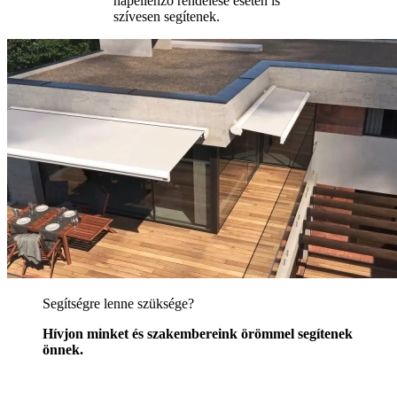
napellenző rendelése esetén is
szívesen segítenek.
Segítségre lenne szüksége?
Hívjon minket és szakembereink örömmel segítenek
önnek.