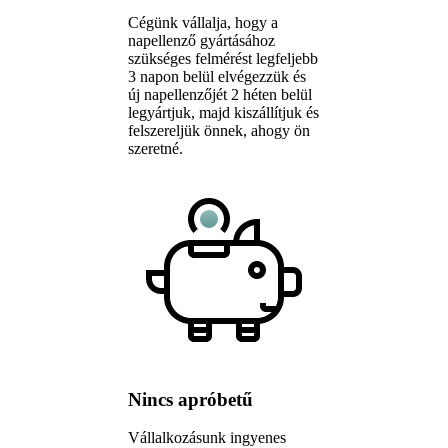
Cégünk vállalja, hogy a
napellenző gyártásához
szükséges felmérést legfeljebb
3 napon belül elvégezzük és
új napellenzőjét 2 héten belül
legyártjuk, majd kiszállítjuk és
felszereljük önnek, ahogy ön
szeretné.
Nincs apróbetű
Vállalkozásunk ingyenes