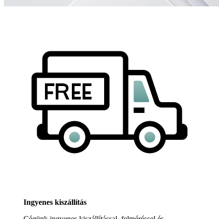
Ingyenes kiszállítás
Cégünk ingyenes kiszállítással, felméréssel és