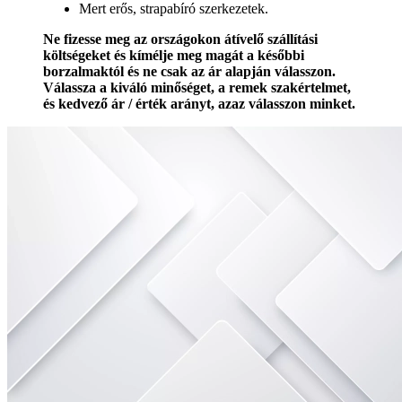
Mert erős, strapabíró szerkezetek.
Ne fizesse meg az országokon átívelő szállítási
költségeket és kímélje meg magát a későbbi
borzalmaktól és ne csak az ár alapján válasszon.
Válassza a kiváló minőséget, a remek szakértelmet,
és kedvező ár / érték arányt, azaz válasszon minket.