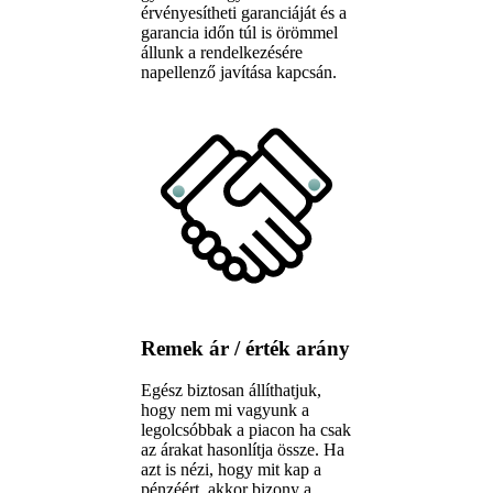
érvényesítheti garanciáját és a
garancia időn túl is örömmel
állunk a rendelkezésére
napellenző javítása kapcsán.
Remek ár / érték arány
Egész biztosan állíthatjuk,
hogy nem mi vagyunk a
legolcsóbbak a piacon ha csak
az árakat hasonlítja össze. Ha
azt is nézi, hogy mit kap a
pénzéért, akkor bizony a