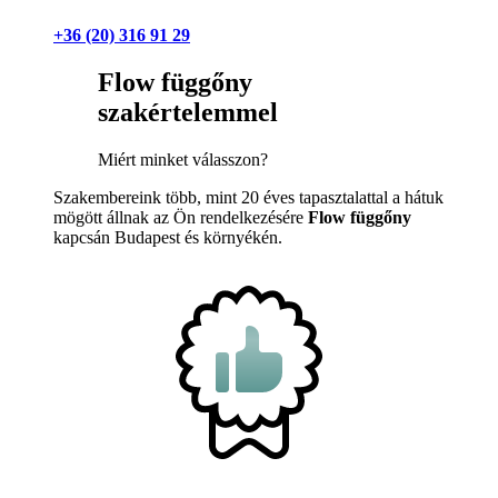
+36 (20) 316 91 29
Flow függőny
szakértelemmel
Miért minket válasszon?
Szakembereink több, mint 20 éves tapasztalattal a hátuk
mögött állnak az Ön rendelkezésére
Flow függőny
kapcsán Budapest és környékén.