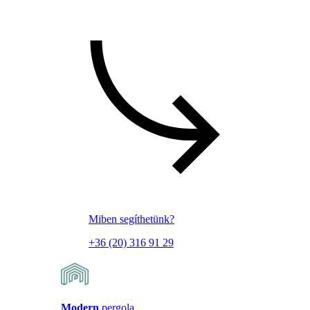
Miben segíthetünk?
+36 (20) 316 91 29
Modern
pergola