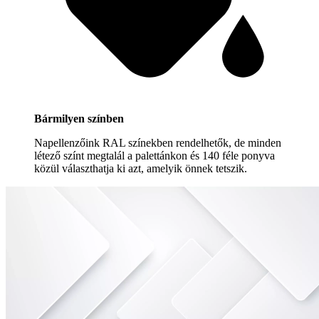
Bármilyen színben
Napellenzőink RAL színekben rendelhetők, de minden
létező színt megtalál a palettánkon és 140 féle ponyva
közül választhatja ki azt, amelyik önnek tetszik.