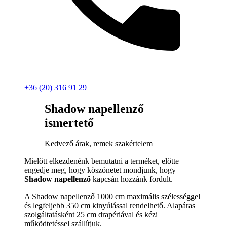
+36 (20) 316 91 29
Shadow napellenző
ismertető
Kedvező árak, remek szakértelem
Mielőtt elkezdenénk bemutatni a terméket, előtte
engedje meg, hogy köszönetet mondjunk, hogy
Shadow napellenző
kapcsán hozzánk fordult.
A Shadow napellenző 1000 cm maximális szélességgel
és legfeljebb 350 cm kinyúlással rendelhető. Alapáras
szolgáltatásként 25 cm drapériával és kézi
működtetéssel szállítjuk.