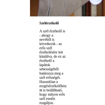
Szélérzékelő
A szél érzékelő is
- ahogy a
nevéből is
következik - az
erős szél
érzékelésére lett
kitalálva, de ez az
érzékelő a
lapátok
sebességéből
határozza meg a
szél erősségét.
Hasonlóan a
rezgésérzékelőhöz
itt is beállítható,
hogy milyen erős
szél esetén
reagáljon.