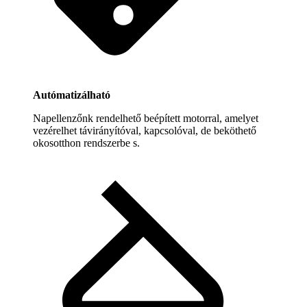
Autómatizálható
Napellenzőnk rendelhető beépített motorral, amelyet
vezérelhet távirányítóval, kapcsolóval, de beköthető
okosotthon rendszerbe s.