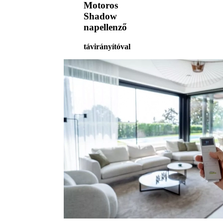
Motoros
Shadow
napellenző
távirányítóval