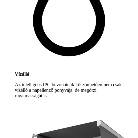
Vízálló
Az intelligens IPC bevonatnak köszönhetően nem csak
vízálló a napellenző ponyvája, de megőrzi
rugalmasságát is.