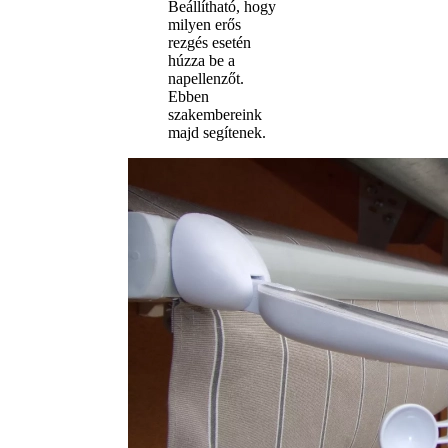
Beállítható, hogy
milyen erős
rezgés esetén
húzza be a
napellenzőt.
Ebben
szakembereink
majd segítenek.