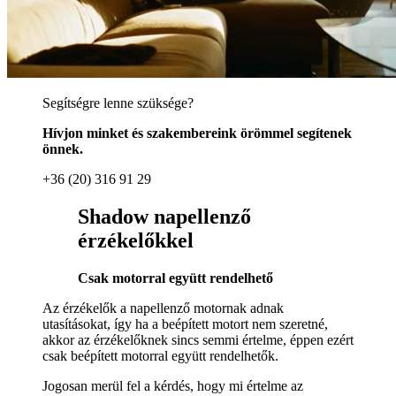
Segítségre lenne szüksége?
Hívjon minket és szakembereink örömmel segítenek
önnek.
+36 (20) 316 91 29
Shadow napellenző
érzékelőkkel
Csak motorral együtt rendelhető
Az érzékelők a napellenző motornak adnak
utasításokat, így ha a beépített motort nem szeretné,
akkor az érzékelőknek sincs semmi értelme, éppen ezért
csak beépített motorral együtt rendelhetők.
Jogosan merül fel a kérdés, hogy mi értelme az