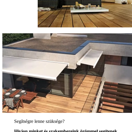
Segítségre lenne szüksége?
Hívjon minket és szakembereink örömmel segítenek