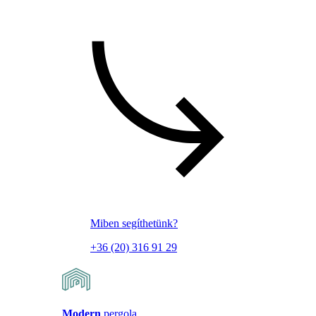
Miben segíthetünk?
+36 (20) 316 91 29
Modern
pergola