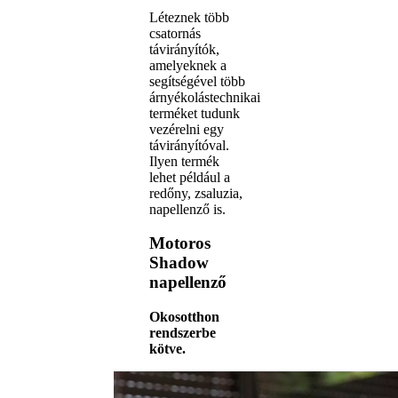
Léteznek több
csatornás
távirányítók,
amelyeknek a
segítségével több
árnyékolástechnikai
terméket tudunk
vezérelni egy
távirányítóval.
Ilyen termék
lehet például a
redőny, zsaluzia,
napellenző is.
Motoros
Shadow
napellenző
Okosotthon
rendszerbe
kötve.