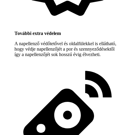
További extra védelem
A napellenző védőtetővel és oldalfülekkel is ellátható,
hogy védje napellenzőjét a por és szennyeződésektől
így a napellenzőjét sok hosszú évig élvezheti.