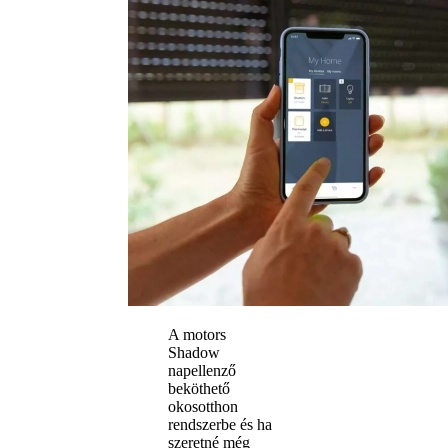
A motors
Shadow
napellenző
beköthető
okosotthon
rendszerbe és ha
szeretné még