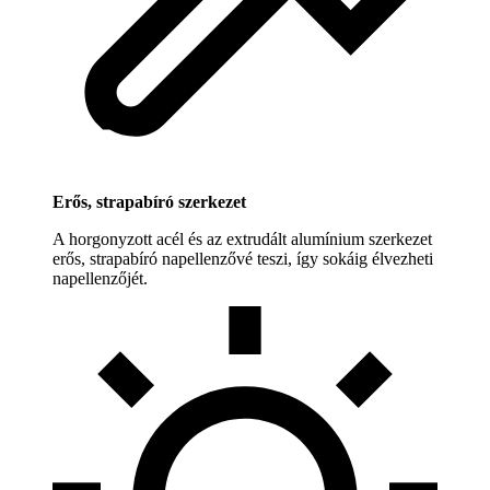
Erős, strapabíró szerkezet
A horgonyzott acél és az extrudált alumínium szerkezet
erős, strapabíró napellenzővé teszi, így sokáig élvezheti
napellenzőjét.