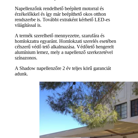
Napellenzőnk rendelhető beépített motorral és
érzékelőkkel és így már beépíthető okos otthon
rendszerbe is. További extraként kérhető LED-es
világítással is.
A termék szerelhető mennyezetre, szarufára és
homlokzatra egyaránt. Homlokzati szerelés esetében
célszerű védő tető alkalmazása. Védőtető hengerelt
alumínium lemez, mely a napellenző szerkezetével
színazonos.
A Shadow napellenzőre 2 év teljes körű garanciát
adunk.