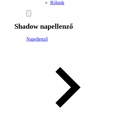
Rólunk
Shadow napellenző
Napellenző