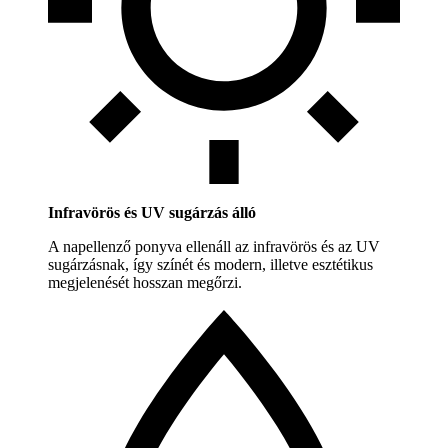
Infravörös és UV sugárzás álló
A napellenző ponyva ellenáll az infravörös és az UV
sugárzásnak, így színét és modern, illetve esztétikus
megjelenését hosszan megőrzi.