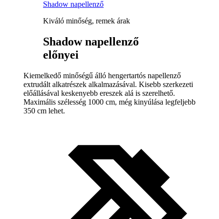
Shadow napellenző
Kiváló minőség, remek árak
Shadow napellenző
előnyei
Kiemelkedő minőségű álló hengertartós napellenző
extrudált alkatrészek alkalmazásával. Kisebb szerkezeti
előállásával keskenyebb ereszek alá is szerelhető.
Maximális szélesség 1000 cm, még kinyúlása legfeljebb
350 cm lehet.