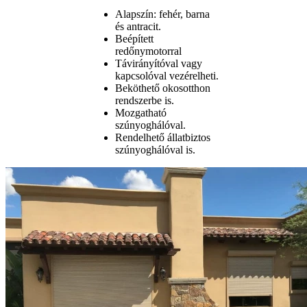
Alapszín: fehér, barna
és antracit.
Beépített
redőnymotorral
Távirányítóval vagy
kapcsolóval vezérelheti.
Beköthető okosotthon
rendszerbe is.
Mozgatható
szúnyoghálóval.
Rendelhető állatbiztos
szúnyoghálóval is.