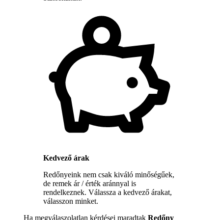
Kedvező árak
Redőnyeink nem csak kiváló minőségűek,
de remek ár / érték aránnyal is
rendelkeznek. Válassza a kedvező árakat,
válasszon minket.
Ha megválaszolatlan kérdései maradtak
Redőny