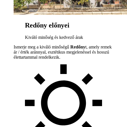
Redőny előnyei
Kiváló minőség és kedvező árak
Ismerje meg a kiváló minőségű
Redőny
t, amely remek
ár / érték aránnyal, esztétikus megjelenéssel és hosszú
élettartammal rendelkezik.