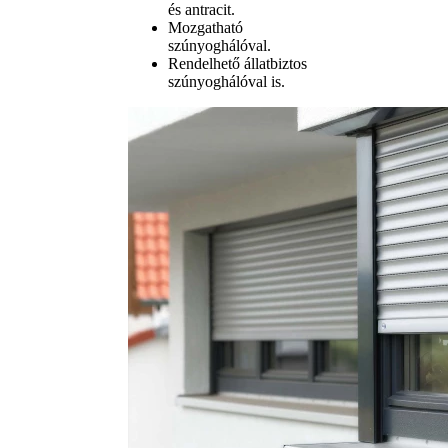
és antracit.
Mozgatható
szúnyoghálóval.
Rendelhető állatbiztos
szúnyoghálóval is.