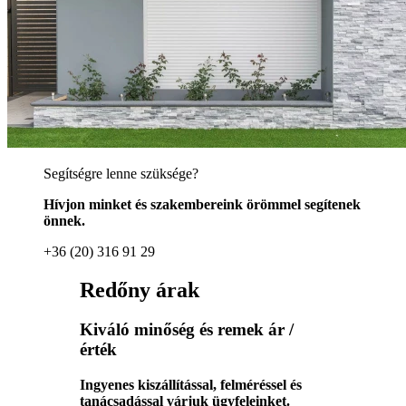
Segítségre lenne szüksége?
Hívjon minket és szakembereink örömmel segítenek
önnek.
+36 (20) 316 91 29
Redőny árak
Kiváló minőség és remek ár /
érték
Ingyenes kiszállítással, felméréssel és
tanácsadással várjuk ügyfeleinket.