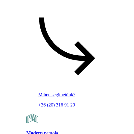
Miben segíthetünk?
+36 (20) 316 91 29
Modern
pergola