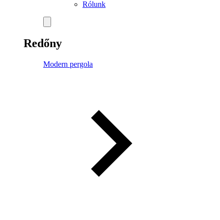
Rólunk
Redőny
Modern pergola