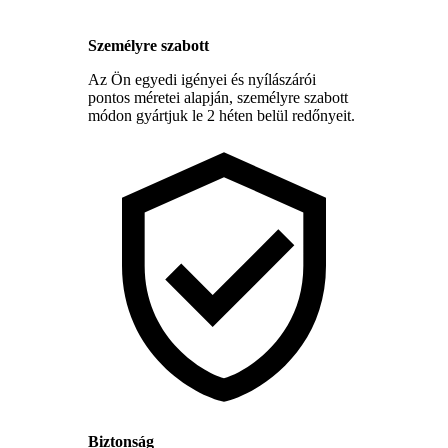
Személyre szabott
Az Ön egyedi igényei és nyílászárói
pontos méretei alapján, személyre szabott
módon gyártjuk le 2 héten belül redőnyeit.
Biztonság