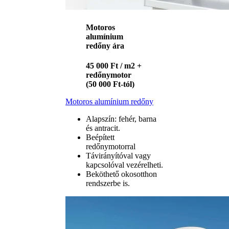
Motoros
alumínium
redőny ára
45 000 Ft / m2 +
redőnymotor
(50 000 Ft-tól)
Motoros alumínium redőny
Alapszín: fehér, barna
és antracit.
Beépített
redőnymotorral
Távirányítóval vagy
kapcsolóval vezérelheti.
Beköthető okosotthon
rendszerbe is.