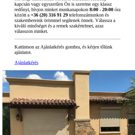
kapcsán vagy egyszerűen Ön is szeretne egy klassz
redőnyt, hívjon minket munkanapokon
8:00 - 20:00
óra
között a
+36 (20) 316 91 29
telefonszámunkon és
szakembereink örömmel segítenek önnek. Válassza a
kiváló minőséget és a remek szakértelmet, azaz
válasszon minket.
Kattintson az Ajánlatkérés gombra, és kérjen tőlünk
ajánlatot.
Ajánlatkérés