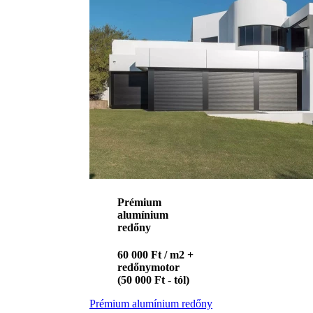
Prémium
alumínium
redőny
60 000 Ft / m2 +
redőnymotor
(50 000 Ft - tól)
Prémium alumínium redőny