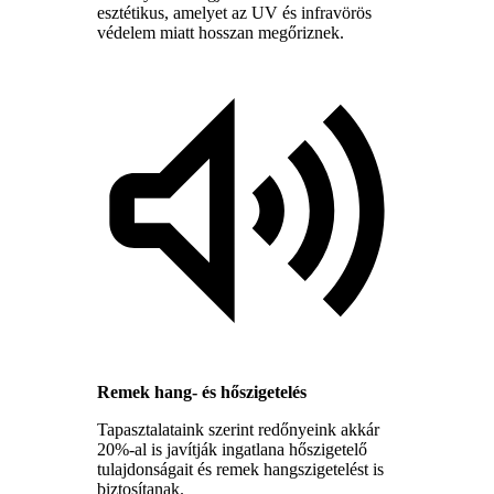
esztétikus, amelyet az UV és infravörös
védelem miatt hosszan megőriznek.
Remek hang- és hőszigetelés
Tapasztalataink szerint redőnyeink akkár
20%-al is javítják ingatlana hőszigetelő
tulajdonságait és remek hangszigetelést is
biztosítanak.