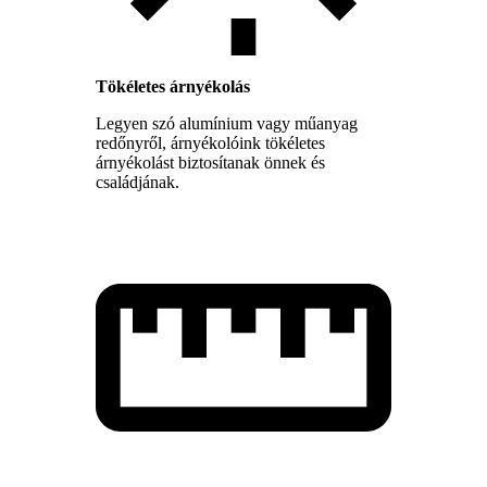
Tökéletes árnyékolás
Legyen szó alumínium vagy műanyag
redőnyről, árnyékolóink tökéletes
árnyékolást biztosítanak önnek és
családjának.