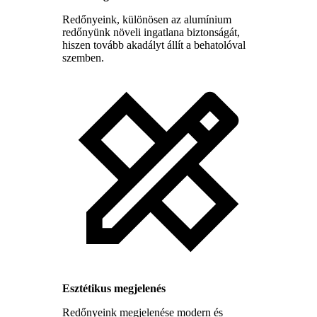
Redőnyeink, különösen az alumínium
redőnyünk növeli ingatlana biztonságát,
hiszen tovább akadályt állít a behatolóval
szemben.
Esztétikus megjelenés
Redőnyeink megjelenése modern és