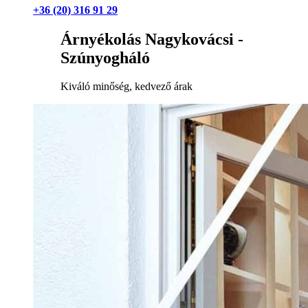
+36 (20) 316 91 29
Árnyékolás Nagykovácsi -
Szúnyogháló
Kiváló minőség, kedvező árak