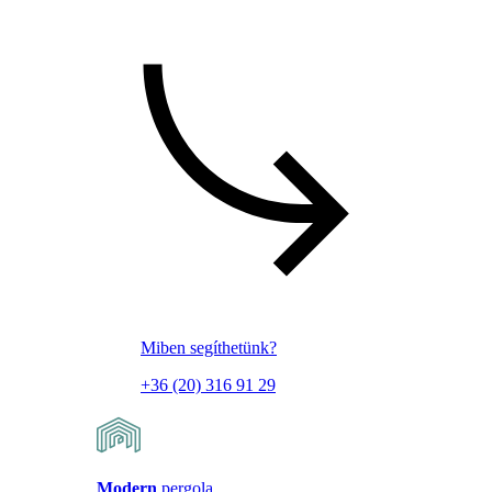
Miben segíthetünk?
+36 (20) 316 91 29
Modern
pergola