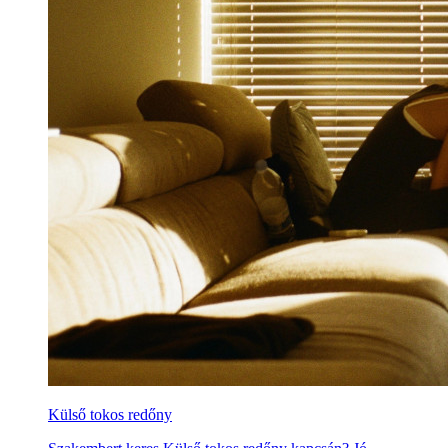
Külső tokos redőny