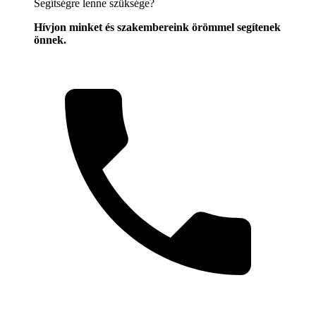
Segítségre lenne szüksége?
Hívjon minket és szakembereink örömmel segítenek
önnek.