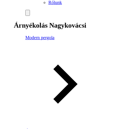
Rólunk
Árnyékolás Nagykovácsi
Modern pergola