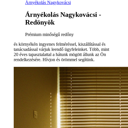
Árnyékolás Nagykovácsi
Árnyékolás Nagykovácsi -
Redönyök
Prémium minőségű redőny
és környékén ingyenes felméréssel, kiszállítással és
tanácsadással várjuk leendő ügyfeleinket. Több, mint
20 éves tapasztalattal a hátunk mögött állunk az Ön
rendelkezésére. Hívjon és örömmel segítünk.