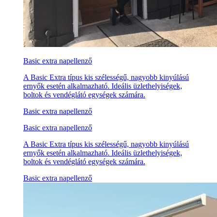
Basic extra napellenző
A Basic Extra típus kis szélességű, nagyobb kinyúlású
ernyők esetén alkalmazható. Ideális üzlethelyiségek,
boltok és vendéglátó egységek számára.
Basic extra napellenző
Basic extra napellenző
A Basic Extra típus kis szélességű, nagyobb kinyúlású
ernyők esetén alkalmazható. Ideális üzlethelyiségek,
boltok és vendéglátó egységek számára.
Basic extra napellenző