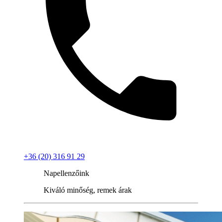
+36 (20) 316 91 29
Napellenzőink
Kiváló minőség, remek árak