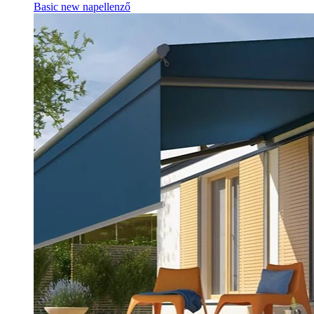
Basic new napellenző