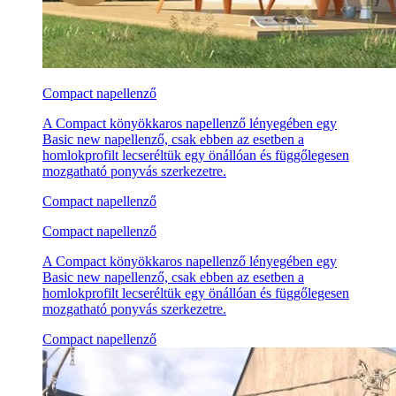
Compact napellenző
A Compact könyökkaros napellenző lényegében egy
Basic new napellenző, csak ebben az esetben a
homlokprofilt lecseréltük egy önállóan és függőlegesen
mozgatható ponyvás szerkezetre.
Compact napellenző
Compact napellenző
A Compact könyökkaros napellenző lényegében egy
Basic new napellenző, csak ebben az esetben a
homlokprofilt lecseréltük egy önállóan és függőlegesen
mozgatható ponyvás szerkezetre.
Compact napellenző