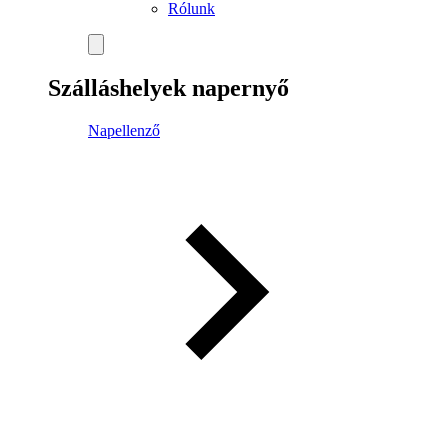
Rólunk
Szálláshelyek napernyő
Napellenző