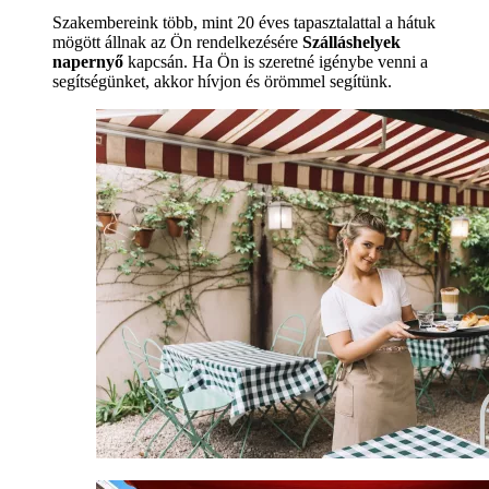
Szakembereink több, mint 20 éves tapasztalattal a hátuk
mögött állnak az Ön rendelkezésére
Szálláshelyek
napernyő
kapcsán. Ha Ön is szeretné igénybe venni a
segítségünket, akkor hívjon és örömmel segítünk.