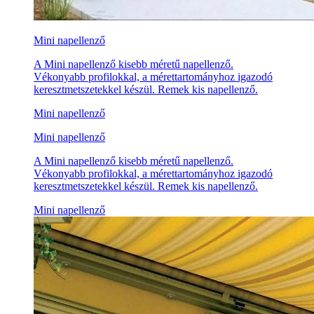
Mini napellenző
A Mini napellenző kisebb méretű napellenző.
Vékonyabb profilokkal, a mérettartományhoz igazodó
keresztmetszetekkel készül. Remek kis napellenző.
Mini napellenző
Mini napellenző
A Mini napellenző kisebb méretű napellenző.
Vékonyabb profilokkal, a mérettartományhoz igazodó
keresztmetszetekkel készül. Remek kis napellenző.
Mini napellenző