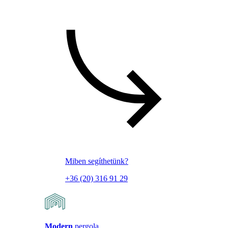
Miben segíthetünk?
+36 (20) 316 91 29
Modern
pergola