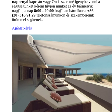
napernyő
kapcsán vagy Ön is szeretné igénybe venni a
segítségünket kérem hívjon minket az év bármelyik
napján, a nap
8:00 - 20:00
órájában bármikor a
+36
(20) 316 91 29
telefonszámunkon és szakembereink
örömmel segítenek.
Ajánlatkérés