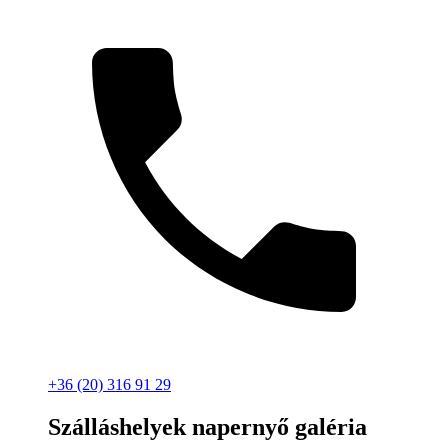
+36 (20) 316 91 29
Szálláshelyek napernyő galéria