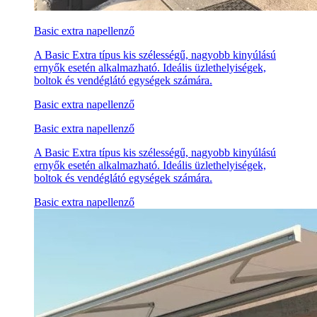
Basic extra napellenző
A Basic Extra típus kis szélességű, nagyobb kinyúlású
ernyők esetén alkalmazható. Ideális üzlethelyiségek,
boltok és vendéglátó egységek számára.
Basic extra napellenző
Basic extra napellenző
A Basic Extra típus kis szélességű, nagyobb kinyúlású
ernyők esetén alkalmazható. Ideális üzlethelyiségek,
boltok és vendéglátó egységek számára.
Basic extra napellenző