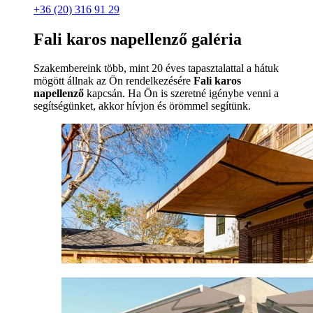
+36 (20) 316 91 29
Fali karos napellenző galéria
Szakembereink több, mint 20 éves tapasztalattal a hátuk
mögött állnak az Ön rendelkezésére
Fali karos
napellenző
kapcsán. Ha Ön is szeretné igénybe venni a
segítségünket, akkor hívjon és örömmel segítünk.