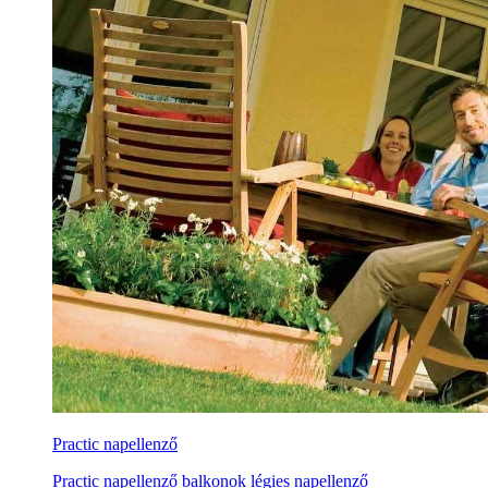
Practic napellenző
Practic napellenző balkonok légies napellenző