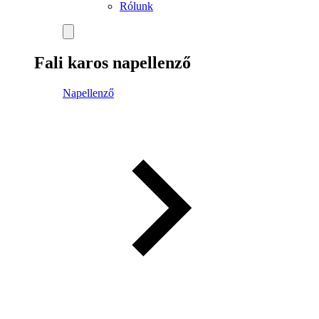
Rólunk
Fali karos napellenző
Napellenző