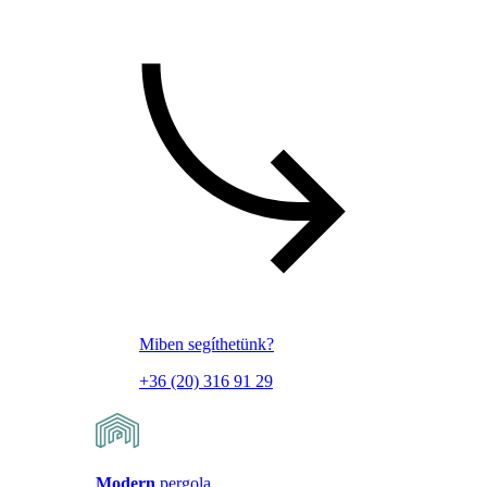
Miben segíthetünk?
+36 (20) 316 91 29
Modern
pergola