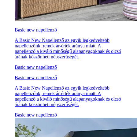
Basic new napellenző
A Basic New Napellenző az egyik legkedveltebb
napellenzőnk, remek ár-érték aránya miatt. A
napellenző a kiváló minőségű alapanyagoknak és olcsó
árának köszönheti népszerűségét.
Basic new napellenző
Basic new napellenző
A Basic New Napellenző az egyik legkedveltebb
napellenzőnk, remek ár-érték aránya miatt. A
napellenző a kiváló minőségű alapanyagoknak és olcsó
árának köszönheti népszerűségét.
Basic new napellenző