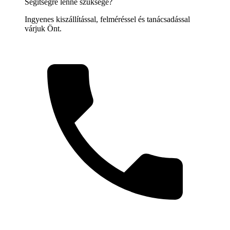
Segítségre lenne szüksége?
Ingyenes kiszállítással, felméréssel és tanácsadással
várjuk Önt.