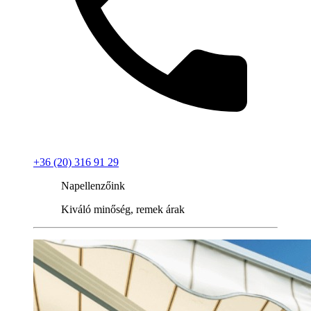
+36 (20) 316 91 29
Napellenzőink
Kiváló minőség, remek árak