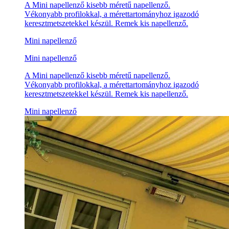
A Mini napellenző kisebb méretű napellenző.
Vékonyabb profilokkal, a mérettartományhoz igazodó
keresztmetszetekkel készül. Remek kis napellenző.
Mini napellenző
Mini napellenző
A Mini napellenző kisebb méretű napellenző.
Vékonyabb profilokkal, a mérettartományhoz igazodó
keresztmetszetekkel készül. Remek kis napellenző.
Mini napellenző