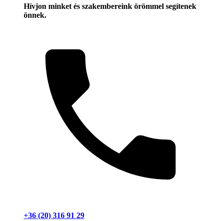
Hívjon minket és szakembereink örömmel segítenek
önnek.
+36 (20) 316 91 29