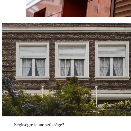
Segítségre lenne szüksége?