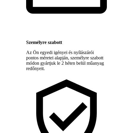
Személyre szabott
Az Ön egyedi igényei és nyílászárói
pontos méretei alapján, személyre szabott
módon gyártjuk le 2 héten belül műanyag
redőnyeit.