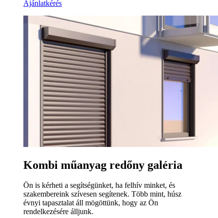
Ajánlatkérés
Kombi műanyag redőny galéria
Ön is kérheti a segítségünket, ha felhív minket, és
szakembereink szívesen segítenek. Több mint, húsz
évnyi tapasztalat áll mögöttünk, hogy az Ön
rendelkezésére álljunk.