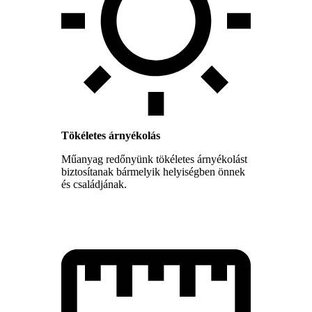
Tökéletes árnyékolás
Műanyag redőnyünk tökéletes árnyékolást
biztosítanak bármelyik helyiségben önnek
és családjának.