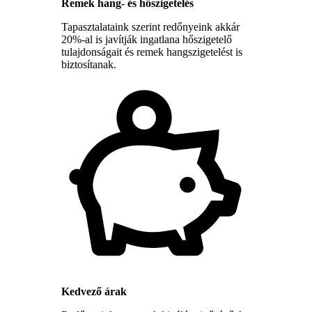
Remek hang- és hőszigetelés
Tapasztalataink szerint redőnyeink akkár
20%-al is javítják ingatlana hőszigetelő
tulajdonságait és remek hangszigetelést is
biztosítanak.
Kedvező árak