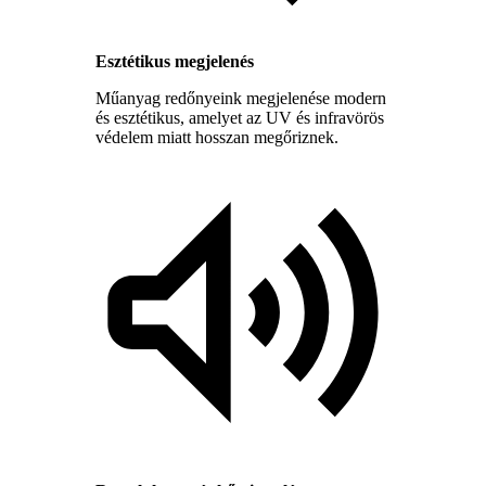
Esztétikus megjelenés
Műanyag redőnyeink megjelenése modern
és esztétikus, amelyet az UV és infravörös
védelem miatt hosszan megőriznek.