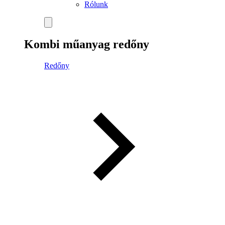
Rólunk
Kombi műanyag redőny
Redőny