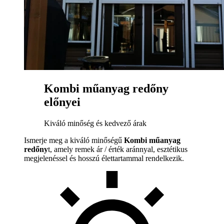
Kombi műanyag redőny
előnyei
Kiváló minőség és kedvező árak
Ismerje meg a kiváló minőségű
Kombi műanyag
redőny
t, amely remek ár / érték aránnyal, esztétikus
megjelenéssel és hosszú élettartammal rendelkezik.