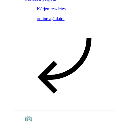
Kérjen részletes
online ajánlatot