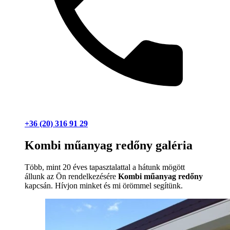
+36 (20) 316 91 29
Kombi műanyag redőny galéria
Több, mint 20 éves tapasztalattal a hátunk mögött
állunk az Ön rendelkezésére
Kombi műanyag redőny
kapcsán. Hívjon minket és mi örömmel segítünk.