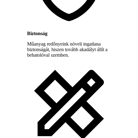
Biztonság
Műanyag redőnyeink növeli ingatlana
biztonságát, hiszen tovább akadályt állít a
behatolóval szemben.