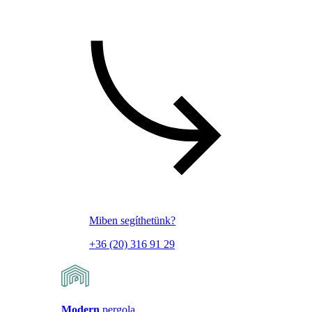
Miben segíthetünk?
+36 (20) 316 91 29
Modern
pergola